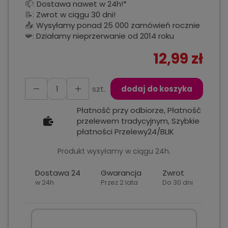
📫:
Dostawa nawet w 24h!*
📝:
Zwrot w ciągu 30 dni!
📤:
Wysyłamy ponad 25 000 zamówień rocznie
📯:
Działamy nieprzerwanie od 2014 roku
12,99 zł
szt.
dodaj do koszyka
Płatność przy odbiorze, Płatność
przelewem tradycyjnym, Szybkie
płatności Przelewy24/BLIK
Produkt wysyłamy w ciągu 24h.
Dostawa 24
Gwarancja
Zwrot
w 24h
Przez 2 lata
Do 30 dni