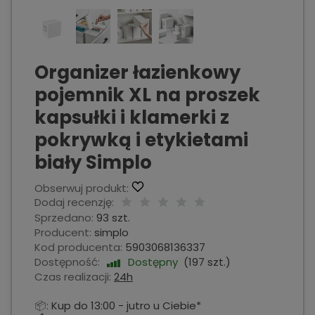
Organizer łazienkowy
pojemnik XL na proszek
kapsułki i klamerki z
pokrywką i etykietami
biały Simplo
Obserwuj produkt:
Dodaj recenzję:
Sprzedano:
93 szt.
Producent:
simplo
Kod producenta:
5903068136337
Dostępność:
Dostępny
(
197
szt.)
Czas realizacji:
24h
📦:
Kup do 13:00 - jutro u Ciebie*