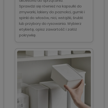
akcesoria do sprzątania.
Sprawdzi się również na kapsułki do
zmywarki, lakiery do paznokci, gumki i
spinki do włosów, nici, wstążki, śrubki
lub przybory do rysowania. Wybierz
etykietę, opisz zawartość i załóż
pokrywkę.