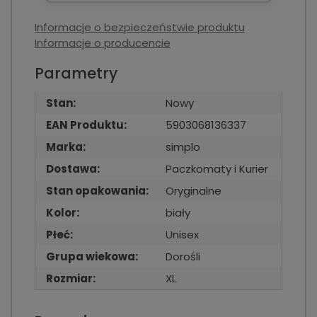
Informacje o bezpieczeństwie produktu
Informacje o producencie
Parametry
Stan:
Nowy
EAN Produktu:
5903068136337
Marka:
simplo
Dostawa:
Paczkomaty i Kurier
Stan opakowania:
Oryginalne
Kolor:
biały
Płeć:
Unisex
Grupa wiekowa:
Dorośli
Rozmiar:
XL