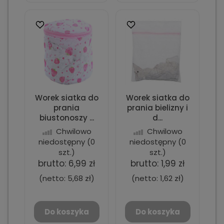
Worek siatka do
Worek siatka do
prania
prania bielizny i
biustonoszy ...
d...
Chwilowo
Chwilowo
niedostępny
(0
niedostępny
(0
szt.)
szt.)
brutto:
6,99 zł
brutto:
1,99 zł
(netto:
5,68 zł
)
(netto:
1,62 zł
)
Do koszyka
Do koszyka