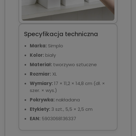
Specyfikacja techniczna
Marka:
Simplo
Kolor:
biały
Materiał:
tworzywo sztuczne
Rozmiar:
XL
Wymiary:
17 × 11,2 × 14,8 cm (dł. ×
szer. × wys.)
Pokrywka:
nakładana
Etykiety:
3 szt., 5,5 × 2,5 cm
EAN:
5903068136337