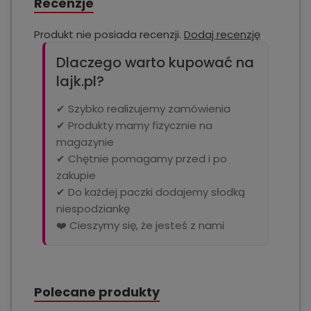
Recenzje
Produkt nie posiada recenzji.
Dodaj recenzję
Dlaczego warto kupować na
lajk.pl?
✔ Szybko realizujemy zamówienia
✔ Produkty mamy fizycznie na
magazynie
✔ Chętnie pomagamy przed i po
zakupie
✔ Do każdej paczki dodajemy słodką
niespodziankę
❤️ Cieszymy się, że jesteś z nami
Polecane produkty