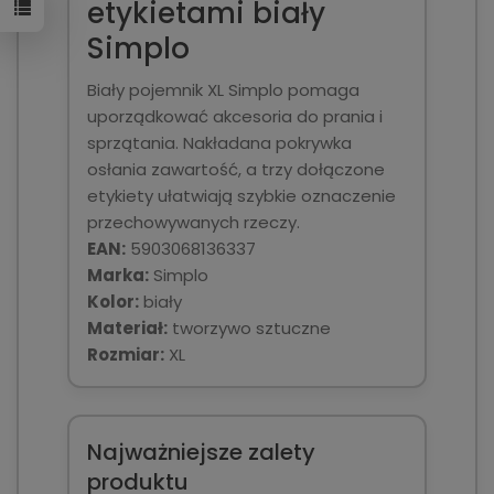
etykietami biały
Simplo
Biały pojemnik XL Simplo pomaga
uporządkować akcesoria do prania i
sprzątania. Nakładana pokrywka
osłania zawartość, a trzy dołączone
etykiety ułatwiają szybkie oznaczenie
przechowywanych rzeczy.
EAN:
5903068136337
Marka:
Simplo
Kolor:
biały
Materiał:
tworzywo sztuczne
Rozmiar:
XL
Najważniejsze zalety
produktu