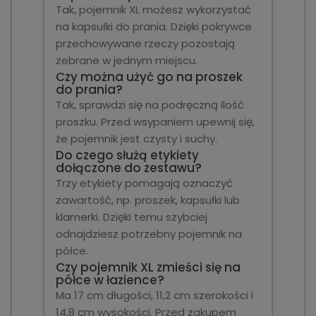
Tak, pojemnik XL możesz wykorzystać
na kapsułki do prania. Dzięki pokrywce
przechowywane rzeczy pozostają
zebrane w jednym miejscu.
Czy można użyć go na proszek
do prania?
Tak, sprawdzi się na podręczną ilość
proszku. Przed wsypaniem upewnij się,
że pojemnik jest czysty i suchy.
Do czego służą etykiety
dołączone do zestawu?
Trzy etykiety pomagają oznaczyć
zawartość, np. proszek, kapsułki lub
klamerki. Dzięki temu szybciej
odnajdziesz potrzebny pojemnik na
półce.
Czy pojemnik XL zmieści się na
półce w łazience?
Ma 17 cm długości, 11,2 cm szerokości i
14,8 cm wysokości. Przed zakupem