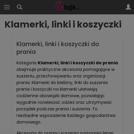
Klamerki, linki i koszyczki
Klamerki, linki i koszyczki do
prania
Kategoria
Klamerki, linki i koszyczki do prania
obejmuje praktyczne akcesoria pomagające w
suszeniu, przechowywaniu oraz organizacji
prania. Klamerki do bielizny, linki do suszenia
prania i koszyczki na klamerki ułatwiają
codzienne obowiązki domowe, pozwalając
wygodnie rozwieszać odzież oraz utrzymywać
porządek podczas prania i suszenia. To
niezbędne wyposażenie każdego gospodarstwa
domowego.
Akcesoria do prania i suszenia pomagają lepiej