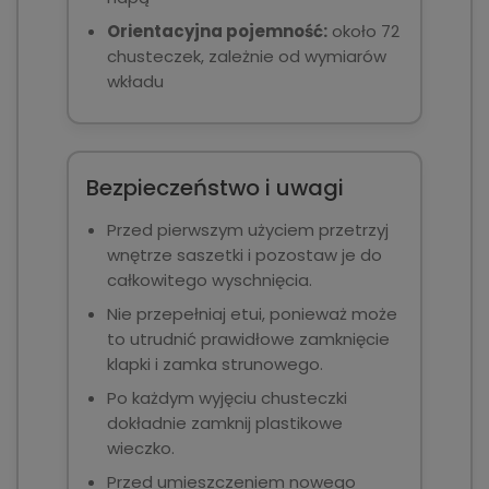
Orientacyjna pojemność:
około 72
chusteczek, zależnie od wymiarów
wkładu
Bezpieczeństwo i uwagi
Przed pierwszym użyciem przetrzyj
wnętrze saszetki i pozostaw je do
całkowitego wyschnięcia.
Nie przepełniaj etui, ponieważ może
to utrudnić prawidłowe zamknięcie
klapki i zamka strunowego.
Po każdym wyjęciu chusteczki
dokładnie zamknij plastikowe
wieczko.
Przed umieszczeniem nowego