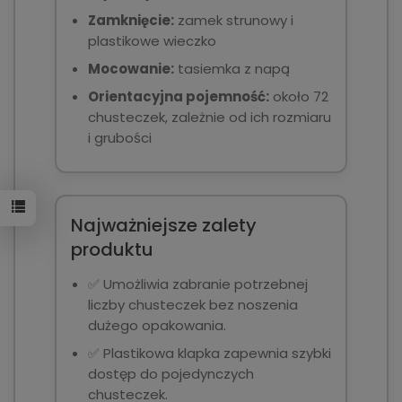
Zamknięcie:
zamek strunowy i
plastikowe wieczko
Mocowanie:
tasiemka z napą
Orientacyjna pojemność:
około 72
chusteczek, zależnie od ich rozmiaru
i grubości
Najważniejsze zalety
produktu
✅ Umożliwia zabranie potrzebnej
liczby chusteczek bez noszenia
dużego opakowania.
✅ Plastikowa klapka zapewnia szybki
dostęp do pojedynczych
chusteczek.