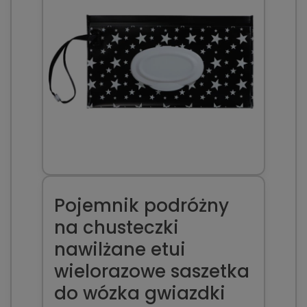
Pojemnik podróżny
na chusteczki
nawilżane etui
wielorazowe saszetka
do wózka gwiazdki