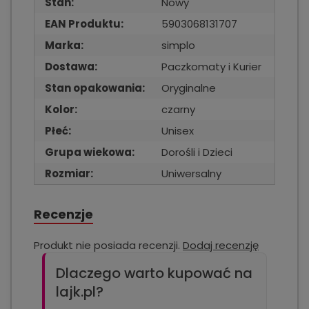
Stan:
Nowy
EAN Produktu:
5903068131707
Marka:
simplo
Dostawa:
Paczkomaty i Kurier
Stan opakowania:
Oryginalne
Kolor:
czarny
Płeć:
Unisex
Grupa wiekowa:
Dorośli i Dzieci
Rozmiar:
Uniwersalny
Recenzje
Produkt nie posiada recenzji.
Dodaj recenzję
Dlaczego warto kupować na
lajk.pl?