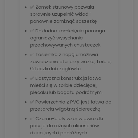
✅ Zamek strunowy pozwala
sprawnie uzupełnić wkład i
ponownie zamknąć saszetkę.
✅ Dokładne zamknięcie pomaga
ograniczyć wysychanie
przechowywanych chusteczek.
✅ Tasiemka z napą umożliwia
zawieszenie etui przy wózku, torbie,
łóżeczku lub zagłówku.
✅ Elastyczna konstrukcja łatwo
mieści się w torbie dziecięcej,
plecaku lub bagażu podróżnym.
✅ Powierzchnia z PVC jest łatwa do
przetarcia wilgotną ściereczką.
✅ Czarno-biały wzór w gwiazdki
pasuje do różnych akcesoriów
dziecięcych i podróżnych.