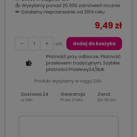
📤:
Wysyłamy ponad 25 000 zamówień rocznie
📯:
Działamy nieprzerwanie od 2014 roku
9,49 zł
szt.
dodaj do koszyka
Płatność przy odbiorze, Płatność
przelewem tradycyjnym, Szybkie
płatności Przelewy24/BLIK
Produkt wysyłamy w ciągu 24h.
Dostawa 24
Gwarancja
Zwrot
w 24h
Przez 2 lata
Do 30 dni