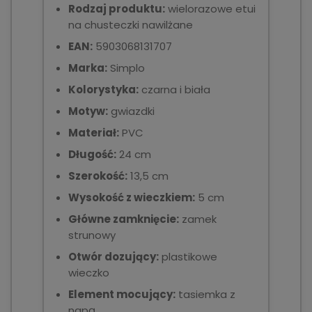
Rodzaj produktu:
wielorazowe etui
na chusteczki nawilżane
EAN:
5903068131707
Marka:
Simplo
Kolorystyka:
czarna i biała
Motyw:
gwiazdki
Materiał:
PVC
Długość:
24 cm
Szerokość:
13,5 cm
Wysokość z wieczkiem:
5 cm
Główne zamknięcie:
zamek
strunowy
Otwór dozujący:
plastikowe
wieczko
Element mocujący:
tasiemka z
napą