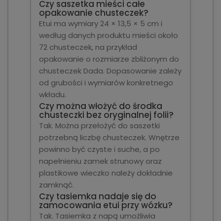
Czy saszetka mieści całe
opakowanie chusteczek?
Etui ma wymiary 24 × 13,5 × 5 cm i
według danych produktu mieści około
72 chusteczek, na przykład
opakowanie o rozmiarze zbliżonym do
chusteczek Dada. Dopasowanie zależy
od grubości i wymiarów konkretnego
wkładu.
Czy można włożyć do środka
chusteczki bez oryginalnej folii?
Tak. Można przełożyć do saszetki
potrzebną liczbę chusteczek. Wnętrze
powinno być czyste i suche, a po
napełnieniu zamek strunowy oraz
plastikowe wieczko należy dokładnie
zamknąć.
Czy tasiemka nadaje się do
zamocowania etui przy wózku?
Tak. Tasiemka z napą umożliwia