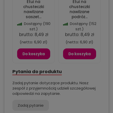
Etui na
Etui na
chusteczki
chusteczki
nawilżane
nawilżane
saszet...
podróż...
Dostępny
(190
Dostępny
(152
szt.)
szt.)
brutto:
8,49 zł
brutto:
8,49 zł
(netto:
6,90 zł
)
(netto:
6,90 zł
)
Do koszyka
Do koszyka
Pytania do produktu
Zadaj pytanie dotyczące produktu. Nasz
zespół z przyjemnością udzieli szczegółowej
odpowiedzi na zapytanie.
Zadaj pytanie