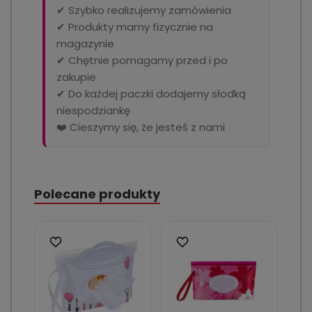
✔ Szybko realizujemy zamówienia
✔ Produkty mamy fizycznie na
magazynie
✔ Chętnie pomagamy przed i po
zakupie
✔ Do każdej paczki dodajemy słodką
niespodziankę
❤️ Cieszymy się, że jesteś z nami
Polecane produkty