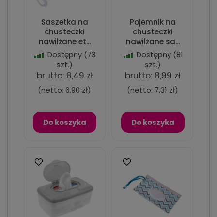
Saszetka na
Pojemnik na
chusteczki
chusteczki
nawilżane et...
nawilżane sa...
Dostępny
(73
Dostępny
(81
szt.)
szt.)
brutto:
8,49 zł
brutto:
8,99 zł
(netto:
6,90 zł
)
(netto:
7,31 zł
)
Do koszyka
Do koszyka