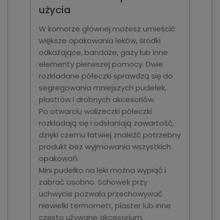
użycia
W komorze głównej możesz umieścić
większe opakowania leków, środki
odkażające, bandaże, gazy lub inne
elementy pierwszej pomocy. Dwie
rozkładane półeczki sprawdzą się do
segregowania mniejszych pudełek,
plastrów i drobnych akcesoriów.
Po otwarciu walizeczki półeczki
rozkładają się i odsłaniają zawartość,
dzięki czemu łatwiej znaleźć potrzebny
produkt bez wyjmowania wszystkich
opakowań.
Mini pudełko na leki można wypiąć i
zabrać osobno. Schowek przy
uchwycie pozwala przechowywać
niewielki termometr, plaster lub inne
często używane akcesorium.