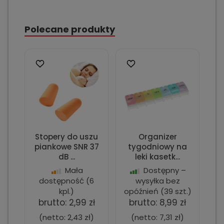
Polecane produkty
Stopery do uszu
Organizer
piankowe SNR 37
tygodniowy na
dB ...
leki kasetk...
Mała
Dostępny –
dostępność
(6
wysyłka bez
kpl.)
opóźnień
(39 szt.)
brutto:
2,99 zł
brutto:
8,99 zł
(netto:
2,43 zł
)
(netto:
7,31 zł
)