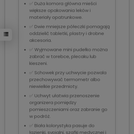
✅ Duża komora główna mieści
większe opakowania leków i
materiały opatrunkowe.
✅ Dwie mniejsze półeczki pomagają
oddzielić tabletki, plastry i drobne
akcesoria.
✅ Wyjmowane mini pudełko można
zabrać w torebce, plecaku lub
kieszeni.
✅ Schowek przy uchwycie pozwala
przechowywać termometr albo
niewielkie przedmioty.
✅ Uchwyt ułatwia przenoszenie
organizera pomiędzy
pomieszczeniami oraz zabranie go
w podróż.
✅ Biała kolorystyka pasuje do
łazienki, sypialni, szafki medycznej i