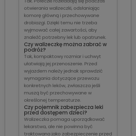
Tak. Półeczki rozkładają się podczas
otwierania walizeczki, odsłaniając
komorę główną i przechowywane
drobiazgi. Dzięki temu nie trzeba
wyjmować całej zawartości, aby
znaleźć potrzebny lek lub opatrunek.
Czy walizeczkę można zabrać w
podróż?
Tak, kompaktowy rozmiar i uchwyt
ułatwiają jej przenoszenie. Przed
wyjazdem należy jednak sprawdzić
wymagania dotyczące przewozu
konkretnych leków, zwłaszcza jeśli
muszą być przechowywane w
określonej temperaturze.
Czy pojemnik zabezpiecza leki
przed dostępem dzieci?
Walizeczka pomaga uporządkować
lekarstwa, ale nie powinna być
traktowana jako zabezpieczenie przed