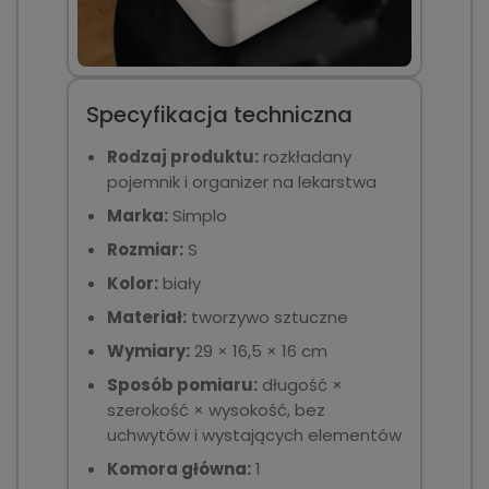
Specyfikacja techniczna
Rodzaj produktu:
rozkładany
pojemnik i organizer na lekarstwa
Marka:
Simplo
Rozmiar:
S
Kolor:
biały
Materiał:
tworzywo sztuczne
Wymiary:
29 × 16,5 × 16 cm
Sposób pomiaru:
długość ×
szerokość × wysokość, bez
uchwytów i wystających elementów
Komora główna:
1