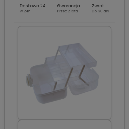
Dostawa 24
Gwarancja
Zwrot
w 24h
Przez 2 lata
Do 30 dni