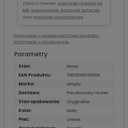
Zobacz również:
pojemniki i kasetki na
leki
,
wyposażenie domowej apteczki
oraz
materiały opatrunkowe
.
Informacje o bezpieczeństwie produktu
Informacje o producencie
Parametry
Stan:
Nowy
EAN Produktu:
5903068135859
Marka:
simplo
Dostawa:
Paczkomaty i Kurier
Stan opakowania:
Oryginalne
Kolor:
biały
Płeć:
Unisex