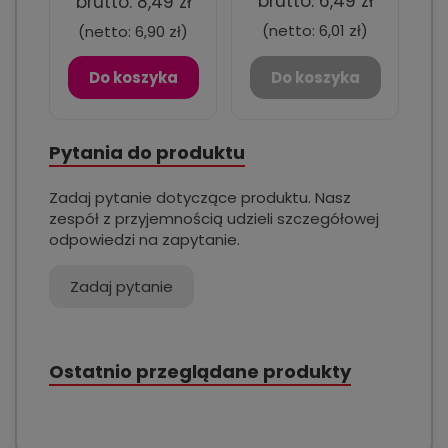
brutto:
6,49 zł
brutto:
8,49 zł
(netto:
6,01 zł
)
(netto:
6,90 zł
)
Do koszyka
Do koszyka
Pytania do produktu
Zadaj pytanie dotyczące produktu. Nasz
zespół z przyjemnością udzieli szczegółowej
odpowiedzi na zapytanie.
Zadaj pytanie
Ostatnio przeglądane produkty