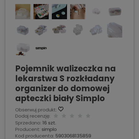
Pojemnik walizeczka na
lekarstwa S rozkładany
organizer do domowej
apteczki biały Simplo
Obserwuj produkt:
Dodaj recenzję:
Sprzedano:
16 szt.
Producent:
simplo
Kod producenta:
5903068135859