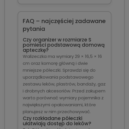
FAQ – najczęściej zadawane
pytania
Czy organizer w rozmiarze S
pomieści podstawową domową
apteczkę?
Walizeczka ma wymiary 29 × 16,5 × 16
cm oraz komorę główną i dwie
mniejsze półeczki. Sprawdzi się do
uporządkowania podstawowego
zestawu leków, plastrów, bandaży, gaz
i drobnych akcesoriów. Przed zakupem
warto porównać wymiary pojemnika z
największymi opakowaniami, które
planujesz w nim przechowywać.
Czy rozkładane półeczki
ułatwiają dostęp do leków?