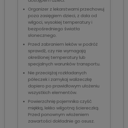
dostępem dzieci.
Organizer z lekarstwami przechowuj
poza zasięgiem dzieci, z dala od
wilgoci, wysokiej temperatury i
bezpośredniego światła
słonecznego.
Przed zabraniem leków w podróż
sprawdź, czy nie wymagają
określonej temperatury lub
specjalnych warunków transportu.
Nie przeciążaj rozkładanych
półeczek i zamykaj walizeczkę
dopiero po prawidłowym ułożeniu
wszystkich elementów.
Powierzchnię pojemnika czyść
miękką, lekko wilgotną ściereczką.
Przed ponownym włożeniem
zawartości dokładnie go osusz.