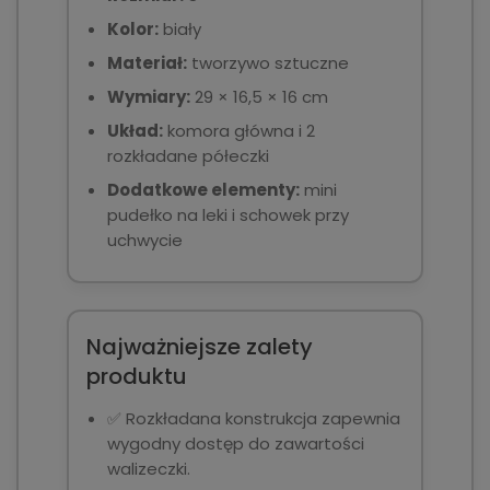
Kolor:
biały
Materiał:
tworzywo sztuczne
Wymiary:
29 × 16,5 × 16 cm
Układ:
komora główna i 2
rozkładane półeczki
Dodatkowe elementy:
mini
pudełko na leki i schowek przy
uchwycie
Najważniejsze zalety
produktu
✅ Rozkładana konstrukcja zapewnia
wygodny dostęp do zawartości
walizeczki.