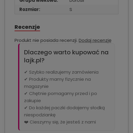
Grupa wiekowa:
Dorośli
Rozmiar:
S
Recenzje
Produkt nie posiada recenzji.
Dodaj recenzję
Dlaczego warto kupować na
lajk.pl?
✔ Szybko realizujemy zamówienia
✔ Produkty mamy fizycznie na
magazynie
✔ Chętnie pomagamy przed i po
zakupie
✔ Do każdej paczki dodajemy słodką
niespodziankę
❤️ Cieszymy się, że jesteś z nami