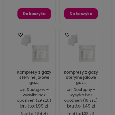
Do koszyka
Do koszyka
Kompresy z gazy
Kompresy z gazy
sterylne jałowe
sterylne jałowe
gaz...
gaz...
Dostępny –
Dostępny –
wysyłka bez
wysyłka bez
opóźnień
(29 szt.)
opóźnień
(16 szt.)
brutto:
1,99 zł
brutto:
1,49 zł
(netto:
1,84 zł
)
(netto:
1,38 zł
)