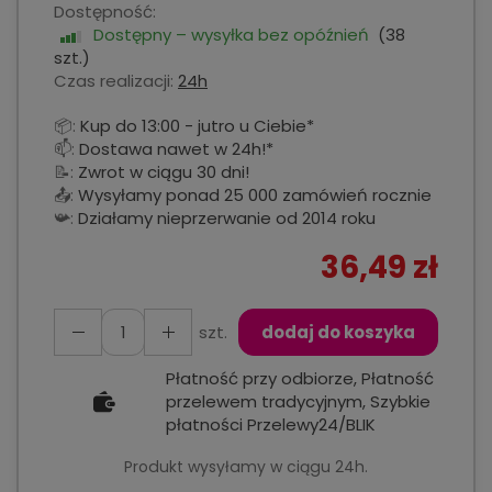
Dostępność:
Dostępny – wysyłka bez opóźnień
(
38
szt.)
Czas realizacji:
24h
📦:
Kup do 13:00 - jutro u Ciebie*
📫:
Dostawa nawet w 24h!*
📝:
Zwrot w ciągu 30 dni!
📤:
Wysyłamy ponad 25 000 zamówień rocznie
📯:
Działamy nieprzerwanie od 2014 roku
36,49 zł
szt.
dodaj do koszyka
Płatność przy odbiorze, Płatność
przelewem tradycyjnym, Szybkie
płatności Przelewy24/BLIK
Produkt wysyłamy w ciągu 24h.