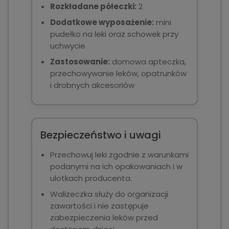
Rozkładane półeczki:
2
Dodatkowe wyposażenie:
mini
pudełko na leki oraz schowek przy
uchwycie
Zastosowanie:
domowa apteczka,
przechowywanie leków, opatrunków
i drobnych akcesoriów
Bezpieczeństwo i uwagi
Przechowuj leki zgodnie z warunkami
podanymi na ich opakowaniach i w
ulotkach producenta.
Walizeczka służy do organizacji
zawartości i nie zastępuje
zabezpieczenia leków przed