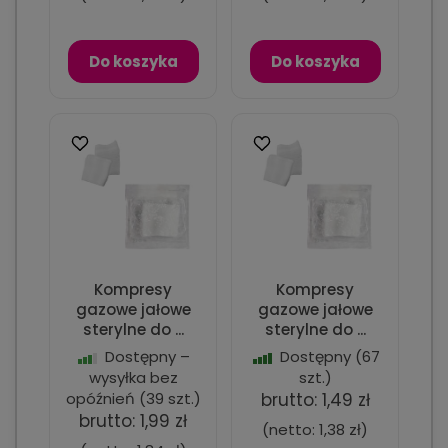
Do koszyka
Do koszyka
Kompresy
Kompresy
gazowe jałowe
gazowe jałowe
sterylne do ...
sterylne do ...
Dostępny –
Dostępny
(67
wysyłka bez
szt.)
opóźnień
(39 szt.)
brutto:
1,49 zł
brutto:
1,99 zł
(netto:
1,38 zł
)