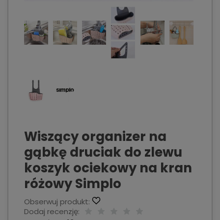
Wiszący organizer na
gąbkę druciak do zlewu
koszyk ociekowy na kran
różowy Simplo
Obserwuj produkt:
Dodaj recenzję: