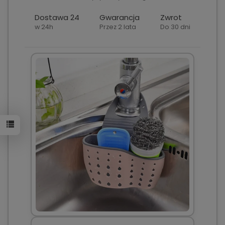
Dostawa 24
Gwarancja
Zwrot
w 24h
Przez 2 lata
Do 30 dni