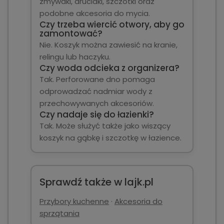
zmywaki, druciaki, szczotki oraz
podobne akcesoria do mycia.
Czy trzeba wiercić otwory, aby go
zamontować?
Nie. Koszyk można zawiesić na kranie,
relingu lub haczyku.
Czy woda odcieka z organizera?
Tak. Perforowane dno pomaga
odprowadzać nadmiar wody z
przechowywanych akcesoriów.
Czy nadaje się do łazienki?
Tak. Może służyć także jako wiszący
koszyk na gąbkę i szczotkę w łazience.
Sprawdź także w lajk.pl
Przybory kuchenne
·
Akcesoria do
sprzątania