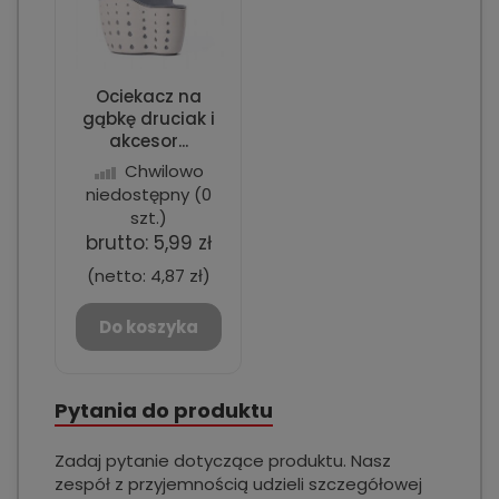
Ociekacz na
gąbkę druciak i
akcesor...
Chwilowo
niedostępny
(0
szt.)
brutto:
5,99 zł
(netto:
4,87 zł
)
Do koszyka
Pytania do produktu
Zadaj pytanie dotyczące produktu. Nasz
zespół z przyjemnością udzieli szczegółowej