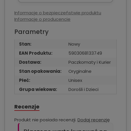
Informacje o bezpieczeństwie produktu
Informacje o producencie
Parametry
Stan:
Nowy
EAN Produktu:
5903068133749
Dostawa:
Paczkomaty i Kurier
Stan opakowania:
Oryginalne
Płeć:
Unisex
Grupa wiekowa:
Dorośli i Dzieci
Recenzje
Produkt nie posiada recenzji.
Dodaj recenzję