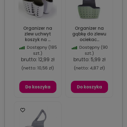
Organizer na
Organizer na
zlew uchwyt
gąbkę do zlewu
koszyk na ...
ociekac...
Dostępny
(185
Dostępny
(90
szt.)
szt.)
brutto:
12,99 zł
brutto:
5,99 zł
(netto:
10,56 zł
)
(netto:
4,87 zł
)
Do koszyka
Do koszyka