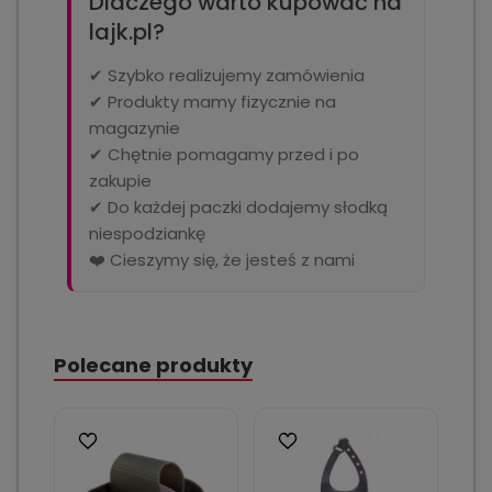
Dlaczego warto kupować na
lajk.pl?
✔ Szybko realizujemy zamówienia
✔ Produkty mamy fizycznie na
magazynie
✔ Chętnie pomagamy przed i po
zakupie
✔ Do każdej paczki dodajemy słodką
niespodziankę
❤️ Cieszymy się, że jesteś z nami
Polecane produkty