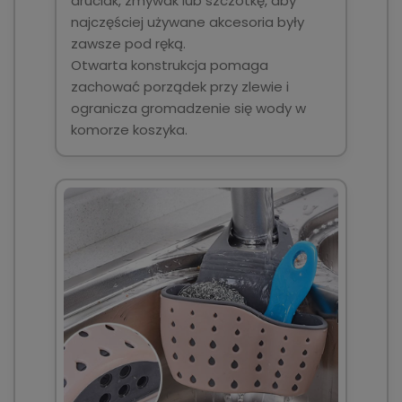
druciak, zmywak lub szczotkę, aby
najczęściej używane akcesoria były
zawsze pod ręką.
Otwarta konstrukcja pomaga
zachować porządek przy zlewie i
ogranicza gromadzenie się wody w
komorze koszyka.