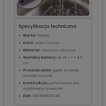
Specyfikacja techniczna
Marka:
Simplo
Kolor:
szaro-różowy
Materiał:
tworzywo sztuczne
Wymiary komory:
ok. 15 × 7 × 8,5
cm
Przeznaczenie:
gąbki, zmywaki,
druciaki, szczotki
Konstrukcja:
perforowane dno,
regulowana zawieszka
EAN:
5903068133749