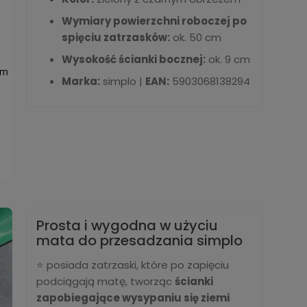
Wymiary powierzchni roboczej po
spięciu zatrzasków:
ok. 50 cm
Wysokość ścianki bocznej:
ok. 9 cm
Marka:
simplo |
EAN:
5903068138294
Prosta i wygodna w użyciu
mata do przesadzania simplo
⭐ posiada zatrzaski, które po zapięciu
podciągają matę, tworząc
ścianki
zapobiegające wysypaniu się ziemi