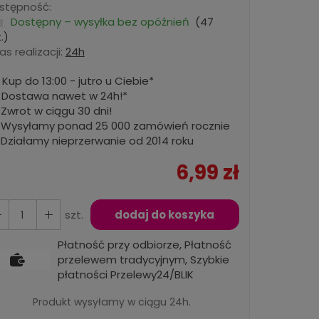
stępność:
Dostępny – wysyłka bez opóźnień
(
47
.)
s realizacji:
24h
Kup do 13:00 - jutro u Ciebie*
Dostawa nawet w 24h!*
Zwrot w ciągu 30 dni!
Wysyłamy ponad 25 000 zamówień rocznie
Działamy nieprzerwanie od 2014 roku
6,99 zł
szt.
dodaj do koszyka
Płatność przy odbiorze, Płatność
przelewem tradycyjnym, Szybkie
płatności Przelewy24/BLIK
Produkt wysyłamy w ciągu 24h.