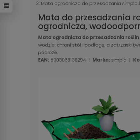
Mata ogrodnicza do przesadzania simplo
Mata do przesadzania r
ogrodnicza, wodoodpor
Mata ogrodnicza do przesadzania roślin
wodzie: chroni stół i podłogę, a zatrzaski tw
podłoże.
EAN:
5903068138294 |
Marka:
simplo |
Ko