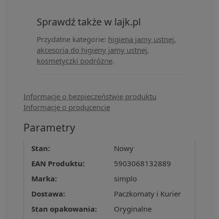
Sprawdź także w lajk.pl
Przydatne kategorie:
higiena jamy ustnej
,
akcesoria do higieny jamy ustnej
,
kosmetyczki podróżne
.
Informacje o bezpieczeństwie produktu
Informacje o producencie
Parametry
Stan:
Nowy
EAN Produktu:
5903068132889
Marka:
simplo
Dostawa:
Paczkomaty i Kurier
Stan opakowania:
Oryginalne