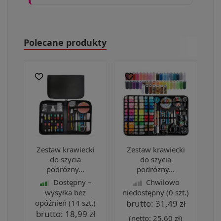
Polecane produkty
Zestaw krawiecki
Zestaw krawiecki
do szycia
do szycia
podróżny...
podróżny...
Dostępny –
Chwilowo
wysyłka bez
niedostępny
(0 szt.)
opóźnień
(14 szt.)
brutto:
31,49 zł
brutto:
18,99 zł
(netto:
25,60 zł
)