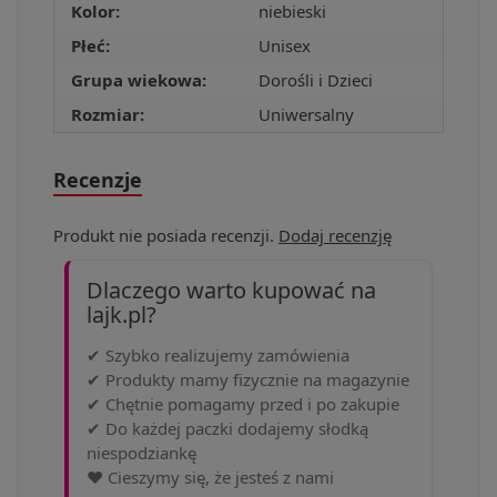
Kolor:
niebieski
Płeć:
Unisex
Grupa wiekowa:
Dorośli i Dzieci
Rozmiar:
Uniwersalny
Recenzje
Produkt nie posiada recenzji.
Dodaj recenzję
Dlaczego warto kupować na
lajk.pl?
✔ Szybko realizujemy zamówienia
✔ Produkty mamy fizycznie na magazynie
✔ Chętnie pomagamy przed i po zakupie
✔ Do każdej paczki dodajemy słodką
niespodziankę
❤️ Cieszymy się, że jesteś z nami