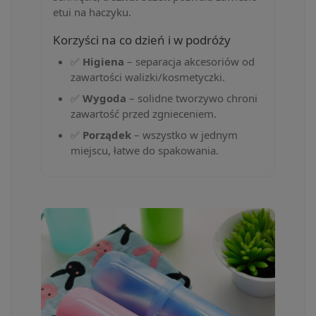
etui na haczyku.
Korzyści na co dzień i w podróży
✅
Higiena
– separacja akcesoriów od
zawartości walizki/kosmetyczki.
✅
Wygoda
– solidne tworzywo chroni
zawartość przed zgnieceniem.
✅
Porządek
– wszystko w jednym
miejscu, łatwe do spakowania.