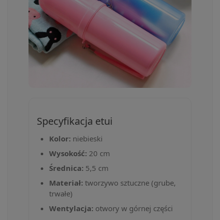
Specyfikacja etui
Kolor:
niebieski
Wysokość:
20 cm
Średnica:
5,5 cm
Materiał:
tworzywo sztuczne (grube,
trwałe)
Wentylacja:
otwory w górnej części