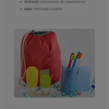
Uchwyt:
sznureczek do zawieszenia
EAN:
5903068132889