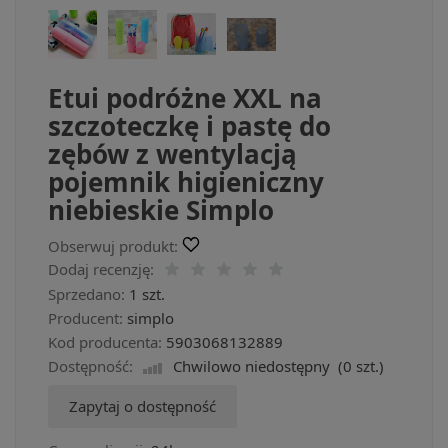
Etui podróżne XXL na
szczoteczkę i pastę do
zębów z wentylacją
pojemnik higieniczny
niebieskie Simplo
Obserwuj produkt:
Dodaj recenzję:
Sprzedano:
1 szt.
Producent:
simplo
Kod producenta:
5903068132889
Dostępność:
Chwilowo niedostępny
(
0
szt.)
Zapytaj o dostępność