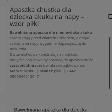
Apaszka chustka dla
dziecka akuku na napy –
wzór piłki
Bawełniana apaszka dla niemowlaka akuku
chroni szyję przed wiatrem i chłodem, a dzięki
zapięciu na napy wygodnie dopasujesz ją do
maluszka.
Dwuwarstwowa konstrukcja z miękkiej,
oddychającej bawełny sprawia, że apaszka może
zastąpić śliniaczek
w okresie ząbkowania.
Marka:
akuku |
Model:
piłki |
EAN:
5907644015047
Bawełniana apaszka dla dziecka