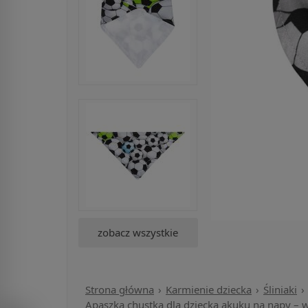
zobacz wszystkie
Strona główna
Karmienie dziecka
Śliniaki
Apaszka chustka dla dziecka akuku na napy – w