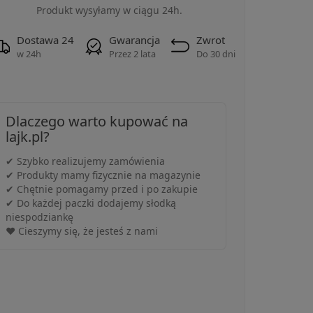
Produkt wysyłamy w ciągu 24h.
Dostawa 24
Gwarancja
Zwrot
w 24h
Przez 2 lata
Do 30 dni
Dlaczego warto kupować na
lajk.pl?
✔ Szybko realizujemy zamówienia
✔ Produkty mamy fizycznie na magazynie
✔ Chętnie pomagamy przed i po zakupie
✔ Do każdej paczki dodajemy słodką
niespodziankę
❤️ Cieszymy się, że jesteś z nami