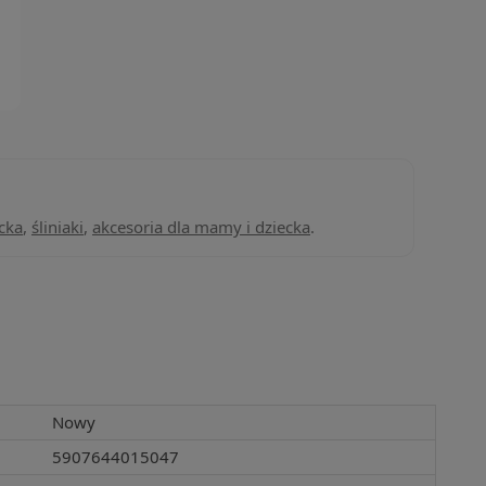
cka
,
śliniaki
,
akcesoria dla mamy i dziecka
.
Nowy
5907644015047