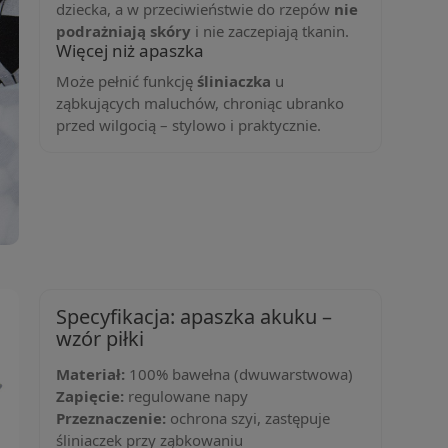
dziecka, a w przeciwieństwie do rzepów
nie
podrażniają skóry
i nie zaczepiają tkanin.
Więcej niż apaszka
Może pełnić funkcję
śliniaczka
u
ząbkujących maluchów, chroniąc ubranko
przed wilgocią – stylowo i praktycznie.
Specyfikacja: apaszka akuku –
wzór piłki
Materiał:
100% bawełna (dwuwarstwowa)
Zapięcie:
regulowane napy
Przeznaczenie:
ochrona szyi, zastępuje
śliniaczek przy ząbkowaniu