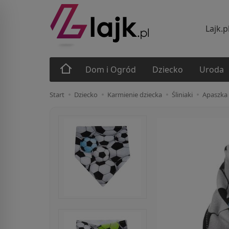
Lajk.p
Dom i Ogród
Dziecko
Uroda
Start
Dziecko
Karmienie dziecka
Śliniaki
Apaszka 