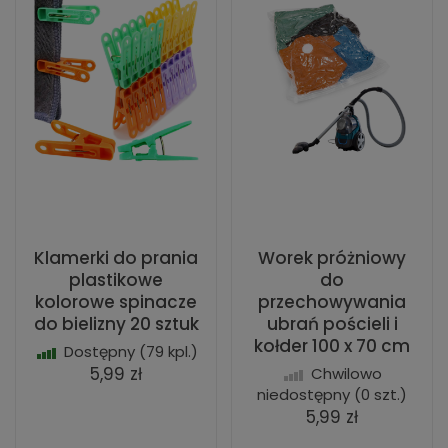
Klamerki do prania
Worek próżniowy
plastikowe
do
kolorowe spinacze
przechowywania
do bielizny 20 sztuk
ubrań pościeli i
kołder 100 x 70 cm
Dostępny
(79 kpl.)
5,99 zł
Chwilowo
niedostępny
(0 szt.)
5,99 zł