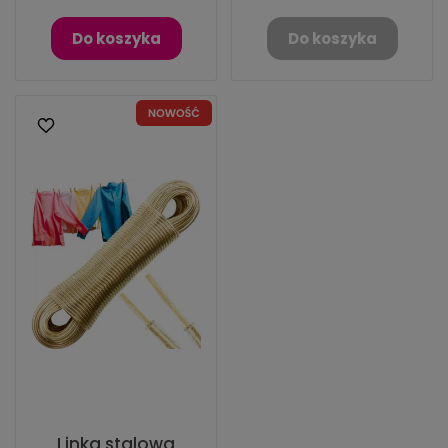
Do koszyka
Do koszyka
Linka stalowa