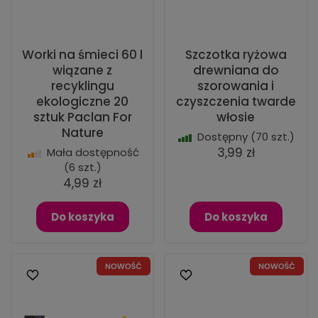
Worki na śmieci 60 l
Szczotka ryżowa
wiązane z
drewniana do
recyklingu
szorowania i
ekologiczne 20
czyszczenia twarde
sztuk Paclan For
włosie
Nature
Dostępny
(70 szt.)
3,99 zł
Mała dostępność
(6 szt.)
4,99 zł
Do koszyka
Do koszyka